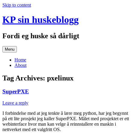
Skip to content
KP sin huskeblogg
Fordi eg huske så dårligt
Menu
Home
About
Tag Archives:
pxelinux
SuperPXE
Leave a reply
I forbindelse med at jeg tenkte å lære meg python, har jeg begynnt
på ett lite prosjekt jeg kaller SuperPXE. Målet med prosjektet er ett
webinterface hvor man kan velge å reinnstallere en maskin i
nettverket med ett valgfritt OS.