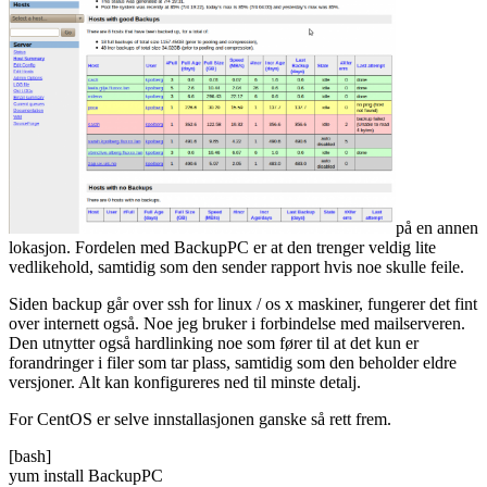
på en annen
lokasjon. Fordelen med BackupPC er at den trenger veldig lite
vedlikehold, samtidig som den sender rapport hvis noe skulle feile.
Siden backup går over ssh for linux / os x maskiner, fungerer det fint
over internett også. Noe jeg bruker i forbindelse med mailserveren.
Den utnytter også hardlinking noe som fører til at det kun er
forandringer i filer som tar plass, samtidig som den beholder eldre
versjoner. Alt kan konfigureres ned til minste detalj.
For CentOS er selve innstallasjonen ganske så rett frem.
[bash]
yum install BackupPC