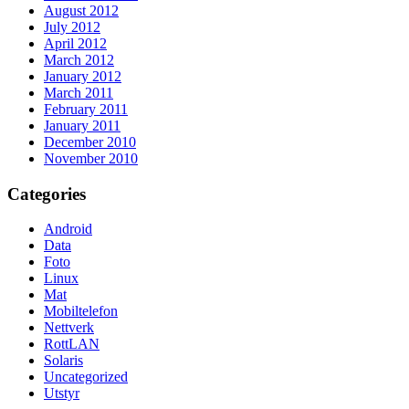
August 2012
July 2012
April 2012
March 2012
January 2012
March 2011
February 2011
January 2011
December 2010
November 2010
Categories
Android
Data
Foto
Linux
Mat
Mobiltelefon
Nettverk
RottLAN
Solaris
Uncategorized
Utstyr