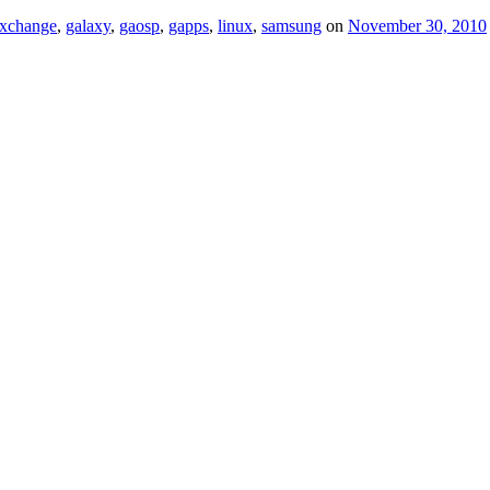
xchange
,
galaxy
,
gaosp
,
gapps
,
linux
,
samsung
on
November 30, 2010