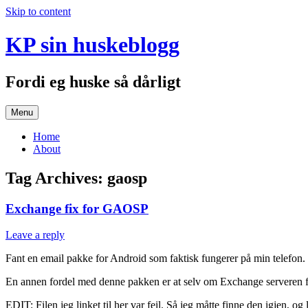
Skip to content
KP sin huskeblogg
Fordi eg huske så dårligt
Menu
Home
About
Tag Archives:
gaosp
Exchange fix for GAOSP
Leave a reply
Fant en email pakke for Android som faktisk fungerer på min telefon. Sån
En annen fordel med denne pakken er at selv om Exchange serveren forv
EDIT: Filen jeg linket til her var feil. Så jeg måtte finne den igjen, 