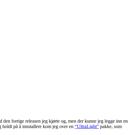
d den forrige releasen jeg kjørte og, men der kunne jeg legge inn en
g holdt på å innstallere kom jeg over en
“UltraLight”
pakke, som