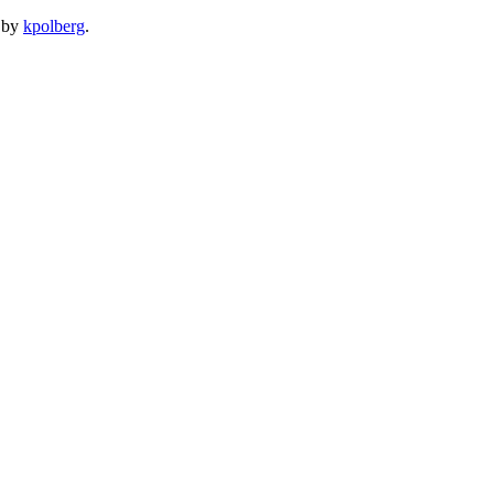
by
kpolberg
.