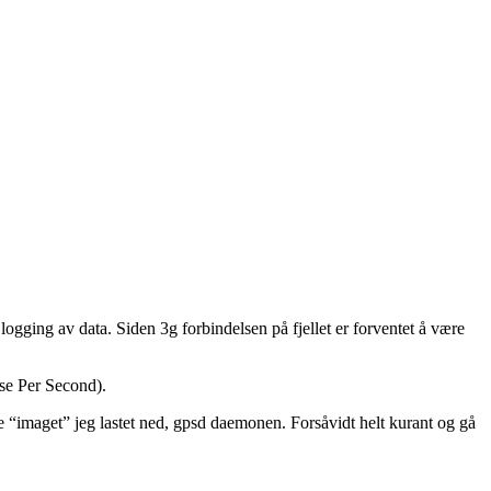
l logging av data. Siden 3g forbindelsen på fjellet er forventet å være
se Per Second).
te “imaget” jeg lastet ned, gpsd daemonen. Forsåvidt helt kurant og gå