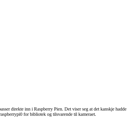
passer direkte inn i Raspberry Pien. Det viser seg at det kanskje hadde
raspberrypi0 for bibliotek og tilsvarende til kameraet.