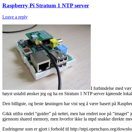
Raspberry Pi Stratum 1 NTP server
Leave a reply
I forbindelse med vær s
høyst ustabil ønsker jeg og ha en Stratum 1 NTP server kjørende lokal
Den billigste, og beste løsningen har vist seg å være basert på Ras
Gikk utifra endel “guider” på nettet, men har endret noe på “imaget” j
gjennom shared memory, men hvorfor ikke la ntpd snakke direkte med
Endringene som er gjort i forhold til http://ntpi.openchaos.org/downloa