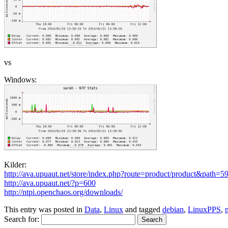
vs
Windows:
Kilder:
http://ava.upuaut.net/store/index.php?route=product/product&path
http://ava.upuaut.net/?p=600
http://ntpi.openchaos.org/downloads/
This entry was posted in
Data
,
Linux
and tagged
debian
,
LinuxPPS
,
Search for: