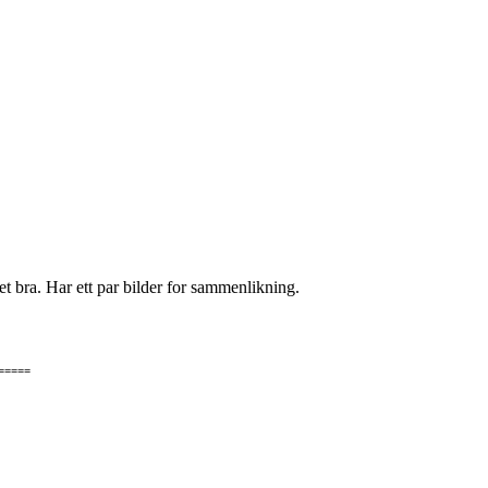
t bra. Har ett par bilder for sammenlikning.
=====