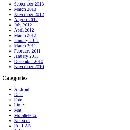
September 2013
March 2013
November 2012
August 2012
July 2012
April 2012
March 2012
January 2012
March 2011
February 2011
January 2011
December 2010
November 2010
Categories
Android
Data
Foto
Linux
Mat
Mobiltelefon
Nettverk
RottLAN