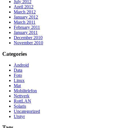
July 2012
April 2012
March 2012
January 2012
March 2011
February 2011
January 2011
December 2010
November 2010
Categories
Android
Data
Foto
Linux
Mat
Mobiltelefon
Nettverk
RottLAN
Solaris
Uncategorized
Utstyr
Tags