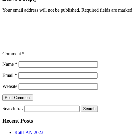
Your email address will not be published.
Required fields are marked
Comment
*
Name
*
Email
*
Website
Search for:
Recent Posts
RottLAN 2023