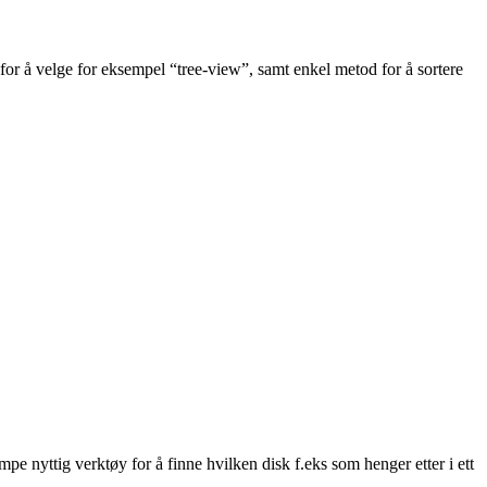
for å velge for eksempel “tree-view”, samt enkel metod for å sortere
mpe nyttig verktøy for å finne hvilken disk f.eks som henger etter i ett