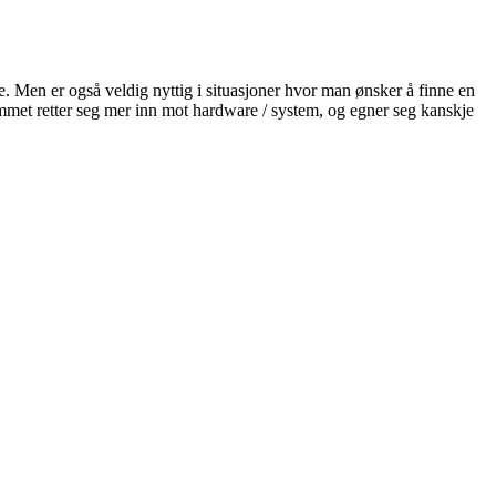
re. Men er også veldig nyttig i situasjoner hvor man ønsker å finne en
rammet retter seg mer inn mot hardware / system, og egner seg kanskje