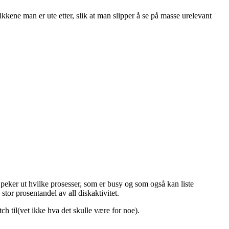
tikkene man er ute etter, slik at man slipper å se på masse urelevant
peker ut hvilke prosesser, som er busy og som også kan liste
stor prosentandel av all diskaktivitet.
ch til(vet ikke hva det skulle være for noe).