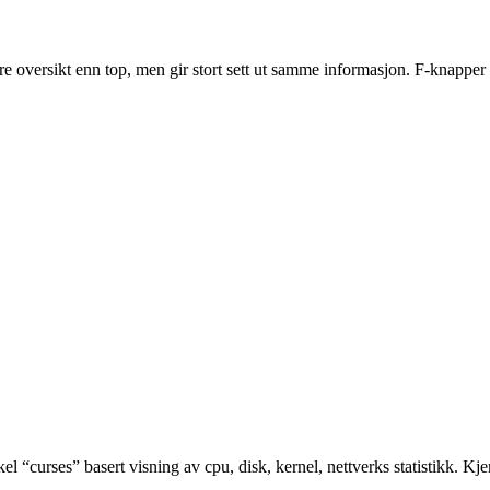
re oversikt enn top, men gir stort sett ut samme informasjon. F-knapper 
el “curses” basert visning av cpu, disk, kernel, nettverks statistikk. Kje