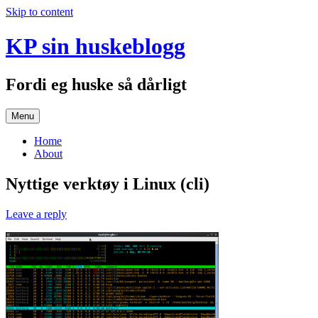
Skip to content
KP sin huskeblogg
Fordi eg huske så dårligt
Menu
Home
About
Nyttige verktøy i Linux (cli)
Leave a reply